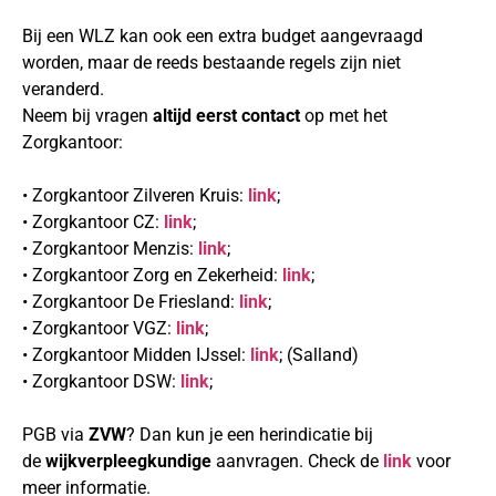
Bij een WLZ kan ook een extra budget aangevraagd
worden, maar de reeds bestaande regels zijn niet
veranderd.
Neem bij vragen
altijd eerst contact
op met het
Zorgkantoor:
• Zorgkantoor Zilveren Kruis:
link
;
• Zorgkantoor CZ:
link
;
• Zorgkantoor Menzis:
link
;
• Zorgkantoor Zorg en Zekerheid:
link
;
• Zorgkantoor De Friesland:
link
;
• Zorgkantoor VGZ:
link
;
• Zorgkantoor Midden IJssel:
link
; (Salland)
• Zorgkantoor DSW:
link
;
PGB via
ZVW
? Dan kun je een herindicatie bij
de
wijkverpleegkundige
aanvragen. Check de
link
voor
meer informatie.