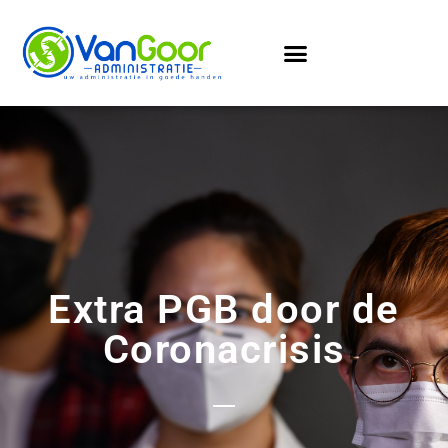
Extra PGB door de
Coronacrisis