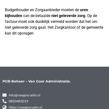
Budgethouder en Zorgaanbieder moeten de
uren
bijhouden
van de betaalde
niet geleverde zorg
. Op de
factuur moet ook duidelijk vermeld worden dat het om
niet geleverde zorg gaat. Het Zorgkantoor of de gemeente
kan dit opvragen
PGB-Beheer – Van Goor Administratie.
Info@vangooradm.nl
0850483019
https://vangooradm.nl