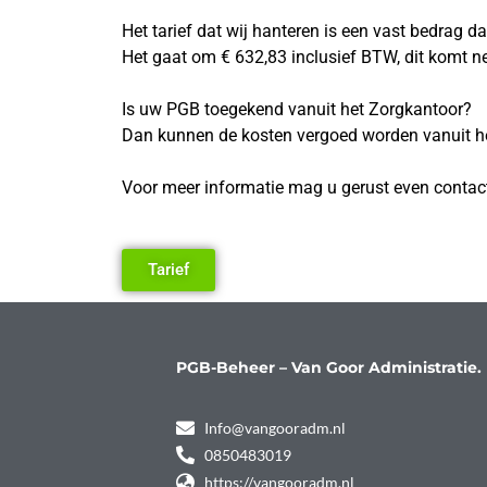
Het tarief dat wij hanteren is een vast bedrag
Het gaat om € 632,83 inclusief BTW, dit komt n
Is uw PGB toegekend vanuit het Zorgkantoor?
Dan kunnen de kosten vergoed worden vanuit he
Voor meer informatie mag u gerust even conta
Tarief
PGB-Beheer – Van Goor Administratie.
Info@vangooradm.nl
0850483019
https://vangooradm.nl