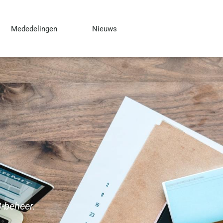
Mededelingen
Nieuws
B-beheer.